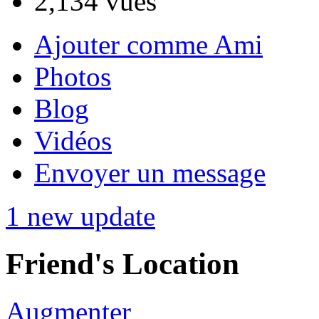
2,134 vues
Ajouter comme Ami
Photos
Blog
Vidéos
Envoyer un message
1 new update
Friend's Location
Augmenter