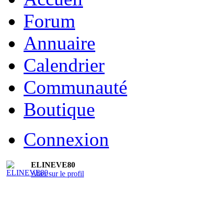
Forum
Annuaire
Calendrier
Communauté
Boutique
Connexion
ELINEVE80
Aller sur le profil