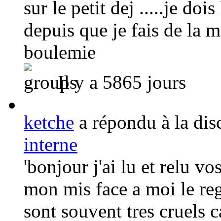
sur le petit dej .....je doi
depuis que je fais de la m
boulemie
Il y a 5865 jours
ketche
a répondu à la di
interne
'bonjour j'ai lu et relu v
mon mis face a moi le reg
sont souvent tres cruels c