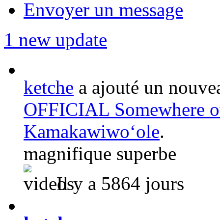
Envoyer un message
1 new update
ketche
a ajouté un nouvea
OFFICIAL Somewhere ove
Kamakawiwoʻole
.
magnifique superbe
Il y a 5864 jours