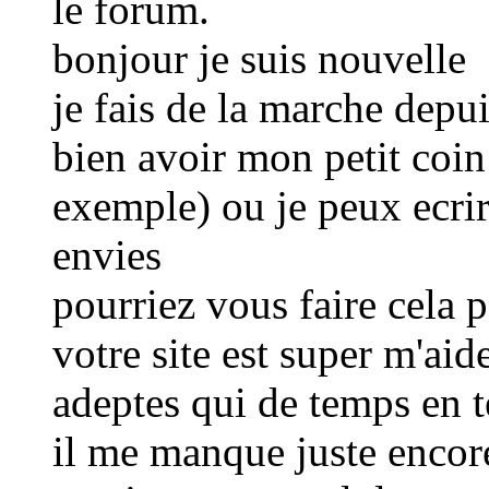
le forum.
bonjour je suis nouvelle
je fais de la marche depu
bien avoir mon petit coi
exemple) ou je peux ecri
envies
pourriez vous faire cela p
votre site est super m'aide
adeptes qui de temps en 
il me manque juste encore