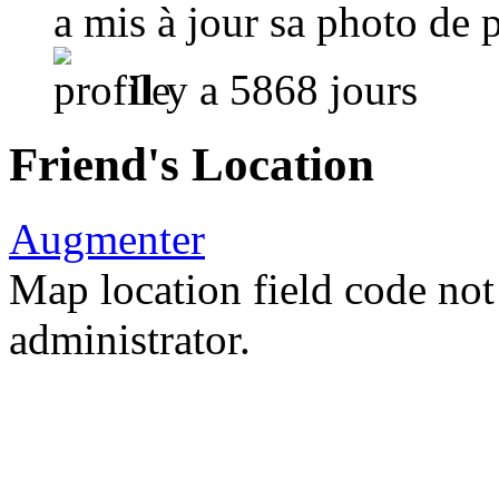
a mis à jour sa photo de p
Il y a 5868 jours
Friend's Location
Augmenter
Map location field code not 
administrator.