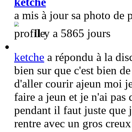
ketche
a mis à jour sa photo de p
Il y a 5865 jours
ketche
a répondu à la di
bien sur que c'est bien de
d'aller courir ajeun moi j
faire a jeun et je n'ai pa
pendant il faut juste que je
rentre avec un gros creux