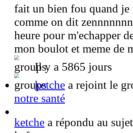
fait un bien fou quand je
comme on dit zennnnnnn
heure pour m'echapper de
mon boulot et meme de 
Il y a 5865 jours
ketche
a rejoint le g
notre santé
ketche
a répondu au suje