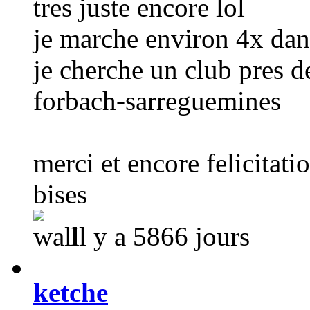
tres juste encore lol
je marche environ 4x dan
je cherche un club pres d
forbach-sarreguemines
merci et encore felicitati
bises
Il y a 5866 jours
ketche