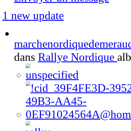
1 new update
marchenordiquedemerau
dans
Rallye Nordique
al