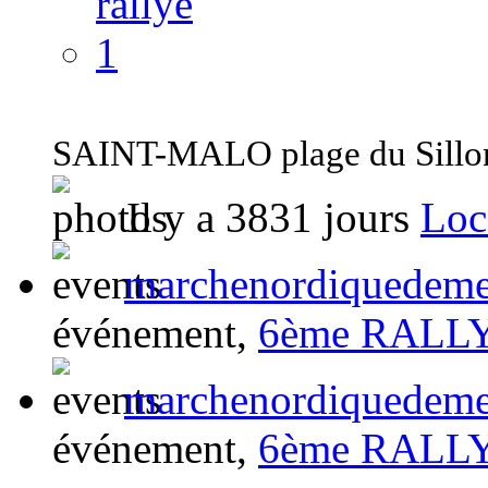
SAINT-MALO plage du Sillo
Il y a 3831 jours
Loc
marchenordiquedeme
événement,
6ème RALL
marchenordiquedeme
événement,
6ème RALL