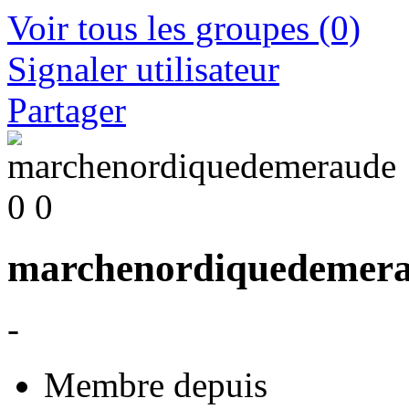
Voir tous les groupes
(0)
Signaler utilisateur
Partager
0
0
marchenordiquedemer
-
Membre depuis