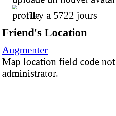
Il y a 5722 jours
Friend's Location
Augmenter
Map location field code not 
administrator.