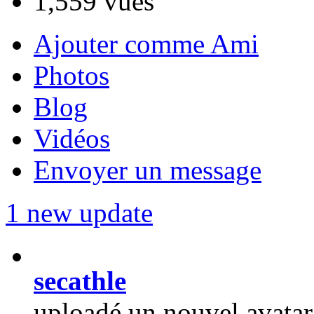
1,559 vues
Ajouter comme Ami
Photos
Blog
Vidéos
Envoyer un message
1 new update
secathle
uploadé un nouvel avatar