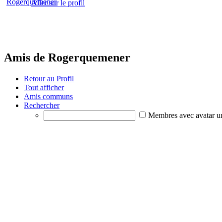
Aller sur le profil
Amis de Rogerquemener
Retour au Profil
Tout afficher
Amis communs
Rechercher
Membres avec avatar u