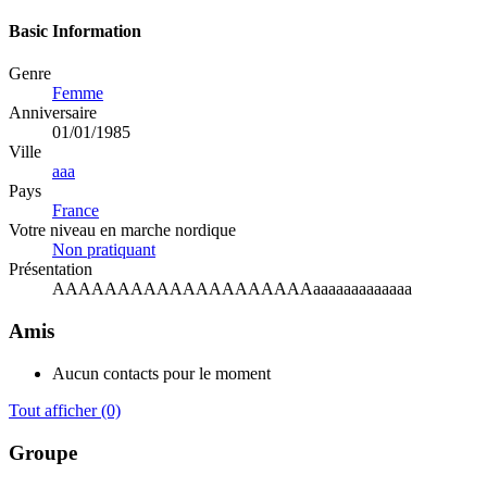
Basic Information
Genre
Femme
Anniversaire
01/01/1985
Ville
aaa
Pays
France
Votre niveau en marche nordique
Non pratiquant
Présentation
AAAAAAAAAAAAAAAAAAAAaaaaaaaaaaaaa
Amis
Aucun contacts pour le moment
Tout afficher
(0)
Groupe