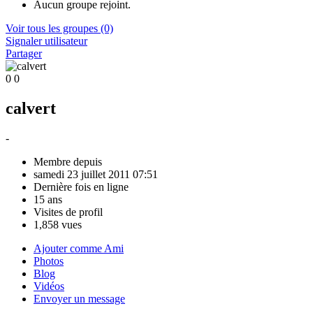
Aucun groupe rejoint.
Voir tous les groupes
(0)
Signaler utilisateur
Partager
0
0
calvert
-
Membre depuis
samedi 23 juillet 2011 07:51
Dernière fois en ligne
15 ans
Visites de profil
1,858 vues
Ajouter comme Ami
Photos
Blog
Vidéos
Envoyer un message