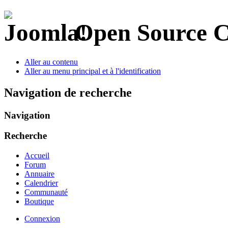
Open Source 
Aller au contenu
Aller au menu principal et à l'identification
Navigation de recherche
Navigation
Recherche
Accueil
Forum
Annuaire
Calendrier
Communauté
Boutique
Connexion