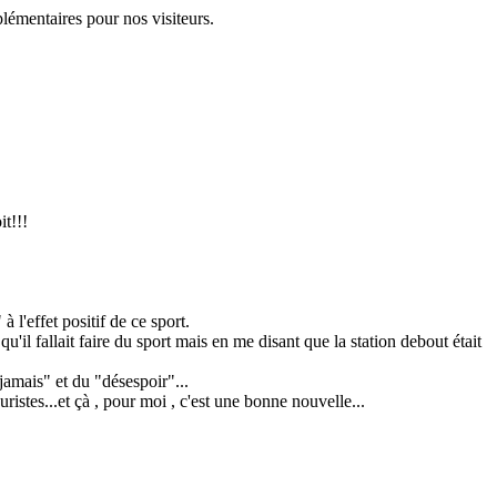
lémentaires pour nos visiteurs.
t!!!
l'effet positif de ce sport.
'il fallait faire du sport mais en me disant que la station debout était
jamais" et du "désespoir"...
tes...et çà , pour moi , c'est une bonne nouvelle...