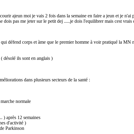
r courir ajeun moi je vais 2 fois dans la semaine en faire a jeun et je n'ai
ne dois pas me jeter sur le petit dej .....je dois l'equilibrer mais cest vr
om qui défend corps et àme que le premier homme à voir pratiqué la MN n'
 désolé ils sont en anglais )
éliorations dans plusieurs secteurs de la santé :
a marche normale
... ) après 12 semaines
es d'activité )
 de Parkinson