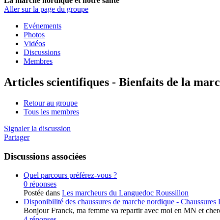
La marche nordique et notre santé
Aller sur la page du groupe
Evénements
Photos
Vidéos
Discussions
Membres
Articles scientifiques - Bienfaits de la ma
Retour au groupe
Tous les membres
Signaler la discussion
Partager
Discussions associées
Quel parcours préférez-vous ?
0 réponses
Postée dans
Les marcheurs du Languedoc Roussillon
Disponibilité des chaussures de marche nordique - Chauss
Bonjour Franck, ma femme va repartir avec moi en MN et cherch
4 réponses