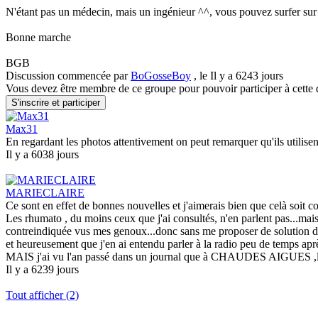
N'étant pas un médecin, mais un ingénieur ^^, vous pouvez surfer sur 
Bonne marche
BGB
Discussion commencée par
BoGosseBoy
, le Il y a 6243 jours
Vous devez être membre de ce groupe pour pouvoir participer à cette 
Max31
En regardant les photos attentivement on peut remarquer qu'ils utilis
Il y a 6038 jours
MARIECLAIRE
Ce sont en effet de bonnes nouvelles et j'aimerais bien que celà soit c
Les rhumato , du moins ceux que j'ai consultés, n'en parlent pas...mais 
contreindiquée vus mes genoux...donc sans me proposer de solution de 
et heureusement que j'en ai entendu parler à la radio peu de temps apr
MAIS j'ai vu l'an passé dans un journal que à CHAUDES AIGUES ,lieu d
Il y a 6239 jours
Tout afficher (2)