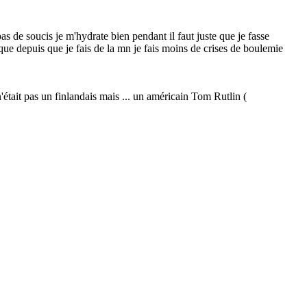
 pas de soucis je m'hydrate bien pendant il faut juste que je fasse
ais que depuis que je fais de la mn je fais moins de crises de boulemie
était pas un finlandais mais ... un américain Tom Rutlin (