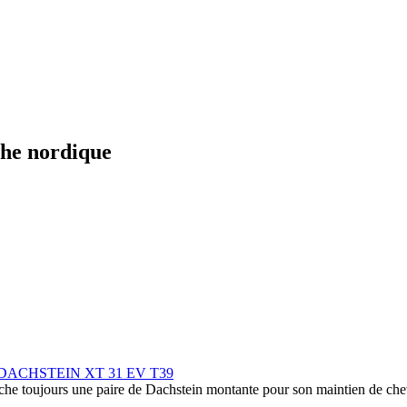
rche nordique
ures DACHSTEIN XT 31 EV T39
e toujours une paire de Dachstein montante pour son maintien de chevi