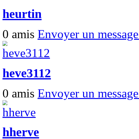
heurtin
0 amis
Envoyer un messag
heve3112
0 amis
Envoyer un messag
hherve