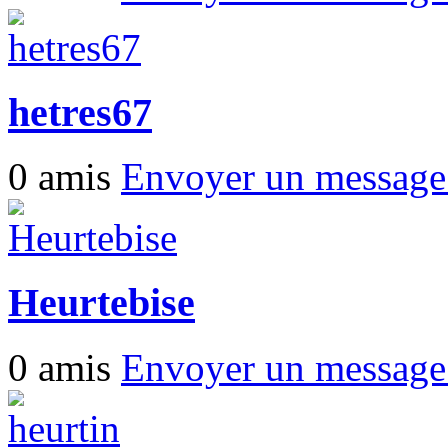
hetres67
0 amis
Envoyer un messag
Heurtebise
0 amis
Envoyer un messag