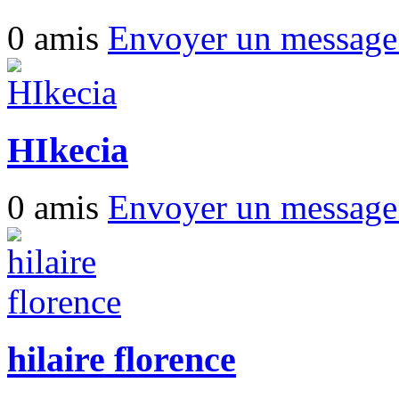
0 amis
Envoyer un messag
HIkecia
0 amis
Envoyer un messag
hilaire florence