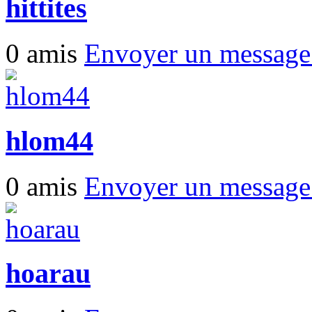
hittites
0 amis
Envoyer un messag
hlom44
0 amis
Envoyer un messag
hoarau