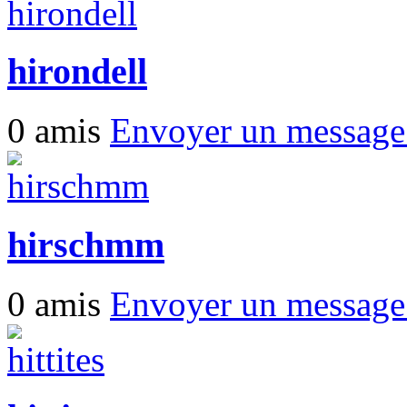
hirondell
0 amis
Envoyer un messag
hirschmm
0 amis
Envoyer un messag