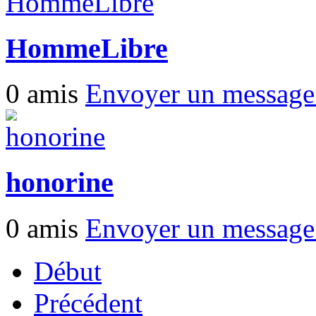
HommeLibre
0 amis
Envoyer un messag
honorine
0 amis
Envoyer un messag
Début
Précédent