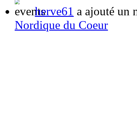
herve61
a ajouté un 
Nordique du Coeur