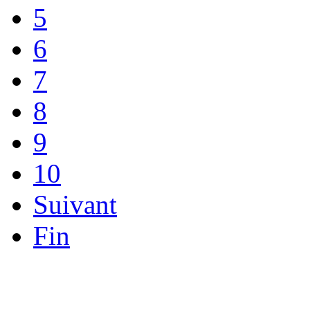
5
6
7
8
9
10
Suivant
Fin