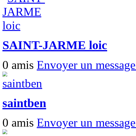
SAINT-JARME loic
0 amis
Envoyer un messag
saintben
0 amis
Envoyer un messag