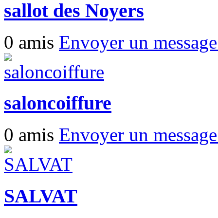
sallot des Noyers
0 amis
Envoyer un messag
saloncoiffure
0 amis
Envoyer un messag
SALVAT