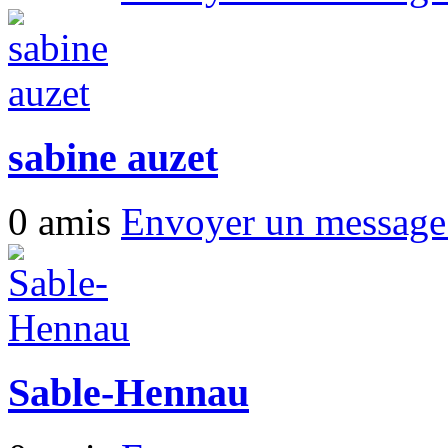
sabine auzet
0 amis
Envoyer un messag
Sable-Hennau