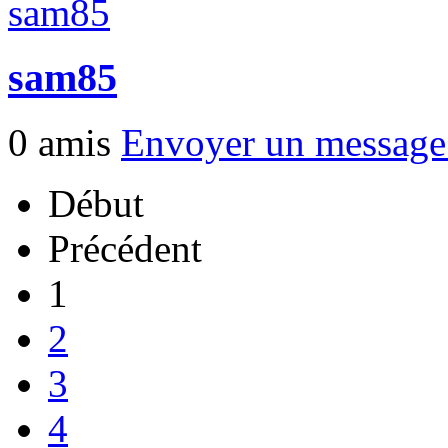
sam85
0 amis
Envoyer un messag
Début
Précédent
1
2
3
4