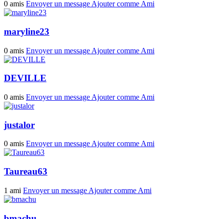
0 amis
Envoyer un message
Ajouter comme Ami
maryline23
0 amis
Envoyer un message
Ajouter comme Ami
DEVILLE
0 amis
Envoyer un message
Ajouter comme Ami
justalor
0 amis
Envoyer un message
Ajouter comme Ami
Taureau63
1 ami
Envoyer un message
Ajouter comme Ami
bmachu