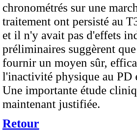
chronométrés
sur une marc
traitement
ont persisté
au
T
et
il n'y avait pas
d'effets in
préliminaires suggèrent
que
fournir un moyen
sûr, effic
l'inactivité physique au
PD
Une
importante étude clini
maintenant
justifiée
.
Retour