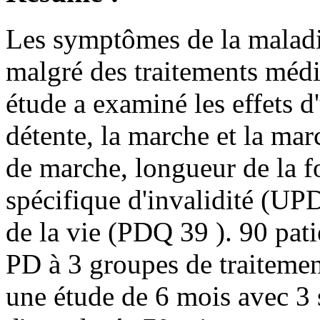
Les symptômes de
la malad
malgré
des traitements méd
étude a examiné
les effets d
détente
, la marche et
la mar
de marche
,
longueur de la f
spécifique
d'invalidité
(UP
de la vie
(
PDQ 39
)
.
90 pati
PD
à
3 groupes de traiteme
une
étude de 6 mois
avec 3