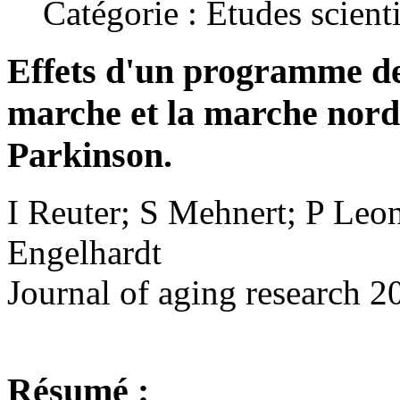
Catégorie : Etudes scient
Effets d'un
programme d
marche et
la marche nord
Parkinson
.
I Reuter; S Mehnert; P Le
Engelhardt
Journal of aging research 
Résumé :