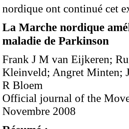
nordique
ont
continué
cet e
La Marche nordique amél
maladie de Parkinson
Frank J M van Eijkeren; Ru
Kleinveld; Angret Minten; J
R Bloem
Official journal of the Mov
Novembre 2008