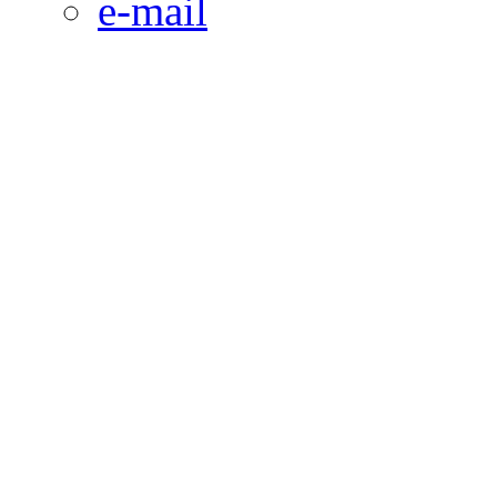
e-mail