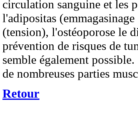
circulation sanguine et les 
l'adipositas (emmagasinage d
(tension), l'ostéoporose le 
prévention de risques de tum
semble également possible. É
de nombreuses parties muscu
Retour