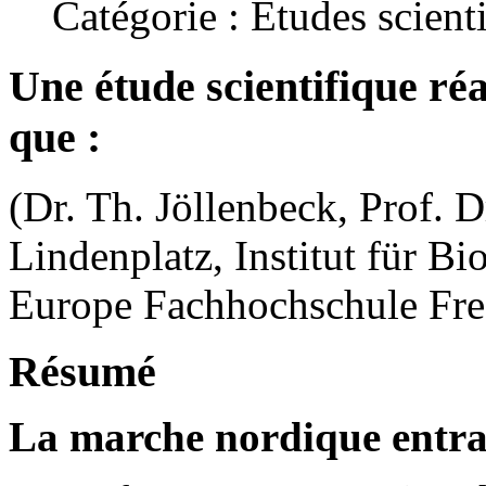
Catégorie : Etudes scient
Une étude scientifique ré
que :
(Dr. Th. Jöllenbeck, Prof. 
Lindenplatz, Institut für B
Europe Fachhochschule Fres
Résumé
La marche nordique entra