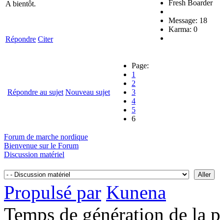
Fresh Boarder
A bientôt.
Message: 18
Karma: 0
Répondre
Citer
Page:
1
2
Répondre au sujet
Nouveau sujet
3
4
5
6
Forum de marche nordique
Bienvenue sur le Forum
Discussion matériel
Propulsé par
Kunena
Temps de génération de la 