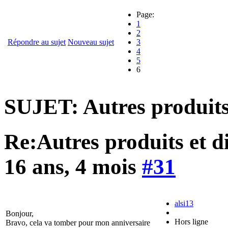
Page:
1
2
Répondre au sujet
Nouveau sujet
3
4
5
6
SUJET: Autres produits 
Re:Autres produits et d
16 ans, 4 mois
#31
alsi13
Bonjour,
Hors ligne
Bravo, cela va tomber pour mon anniversaire