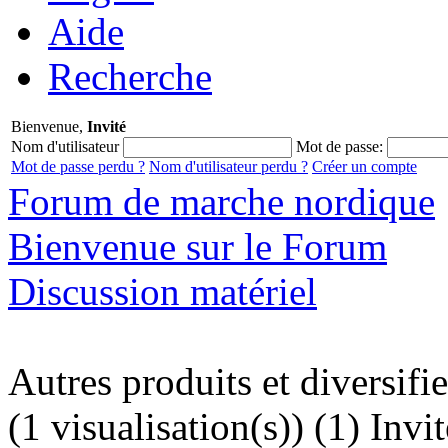
Aide
Recherche
Bienvenue,
Invité
Nom d'utilisateur
Mot de passe:
Mot de passe perdu ?
Nom d'utilisateur perdu ?
Créer un compte
Forum de marche nordique
Bienvenue sur le Forum
Discussion matériel
Autres produits et diversifi
(1 visualisation(s)) (1) Invit