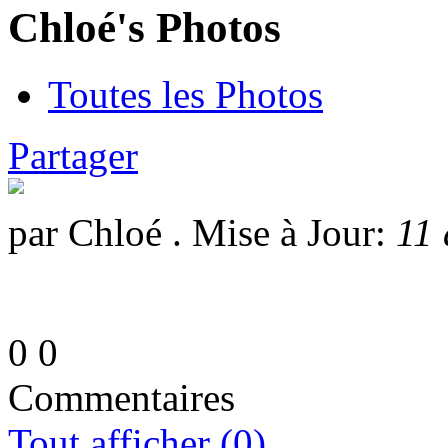
Chloé's Photos
Toutes les Photos
Partager
par Chloé . Mise à Jour:
11 
0
0
Commentaires
Tout afficher (0)