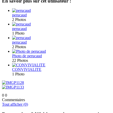
En savoir plus sur cet utilisateur :
perucaud
2 Photos
perucaud
1 Photo
perucaud
2 Photos
Photo de perucaud
22 Photos
CONVIVIALITE
1 Photo
0
0
Commentaires
Tout afficher (0)