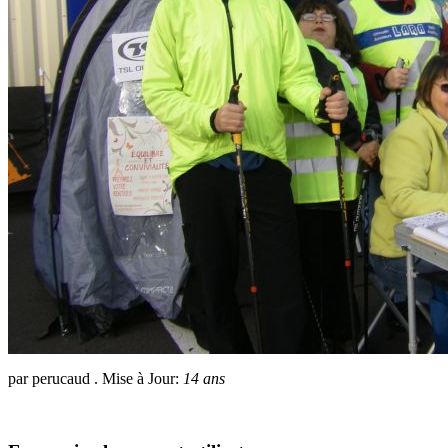
par perucaud . Mise à Jour:
14 ans