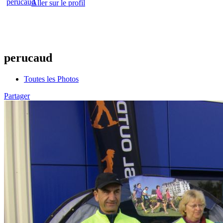
Aller sur le profil
perucaud
Toutes les Photos
Partager