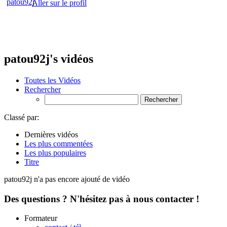
Aller sur le profil
patou92j's vidéos
Toutes les Vidéos
Rechercher
Classé par:
Dernières vidéos
Les plus commentées
Les plus populaires
Titre
patou92j n'a pas encore ajouté de vidéo
Des questions ? N'hésitez pas à nous contacter !
Formateur