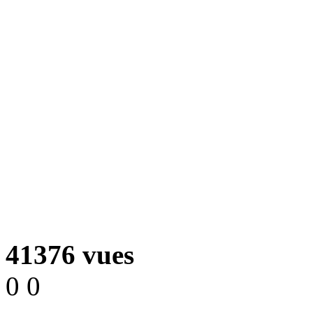
41376 vues
0
0