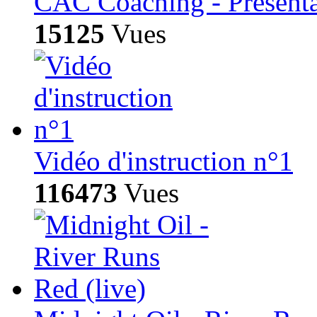
CAC Coaching - Présentat
15125
Vues
Vidéo d'instruction n°1
116473
Vues