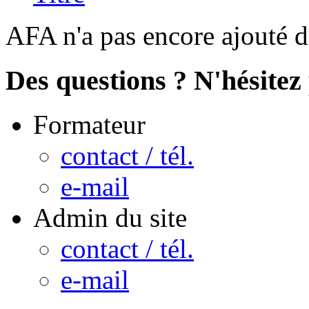
AFA n'a pas encore ajouté d
Des questions ? N'hésitez 
Formateur
contact / tél.
e-mail
Admin du site
contact / tél.
e-mail