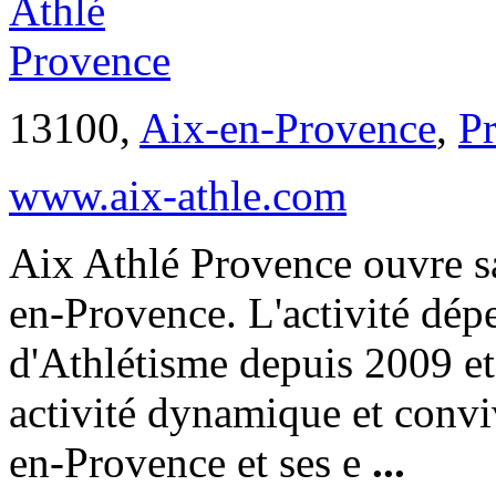
13100,
Aix-en-Provence
,
P
www.aix-athle.com
Aix Athlé Provence ouvre s
en-Provence. L'activité dép
d'Athlétisme depuis 2009 et 
activité dynamique et conviv
en-Provence et ses e
...