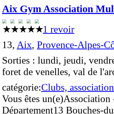
Aix Gym Association Mul
1 revoir
13,
Aix
,
Provence-Alpes-Cô
Sorties : lundi, jeudi, vendr
foret de venelles, val de l'ar
catégorie:
Clubs, association
Vous êtes un(e)
Association 
Département
13 Bouches-d