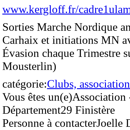
www.kergloff.fr/cadre1ulam
Sorties Marche Nordique an
Carhaix et initiations MN 
Évasion chaque Trimestre su
Mousterlin)
catégorie:
Clubs, association
Vous êtes un(e)
Association 
Département
29 Finistère
Personne à contacter
Joelle 