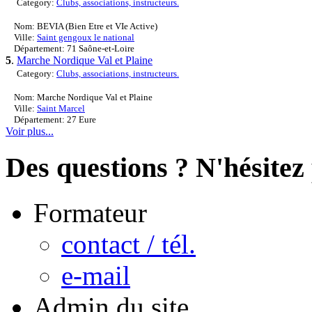
Category:
Clubs, associations, instructeurs.
Nom: BEVIA (Bien Etre et VIe Active)
Ville:
Saint gengoux le national
Département: 71 Saône-et-Loire
5
.
Marche Nordique Val et Plaine
Category:
Clubs, associations, instructeurs.
Nom: Marche Nordique Val et Plaine
Ville:
Saint Marcel
Département: 27 Eure
Voir plus...
Des questions ? N'hésitez 
Formateur
contact / tél.
e-mail
Admin du site