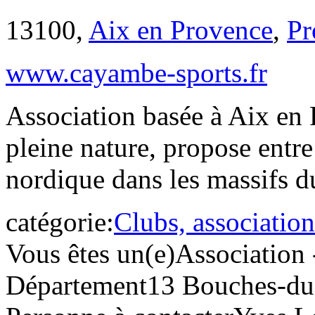
13100,
Aix en Provence
,
Pr
www.cayambe-sports.fr
Association basée à Aix en 
pleine nature, propose entre
nordique dans les massifs d
catégorie:
Clubs, association
Vous êtes un(e)
Association 
Département
13 Bouches-d