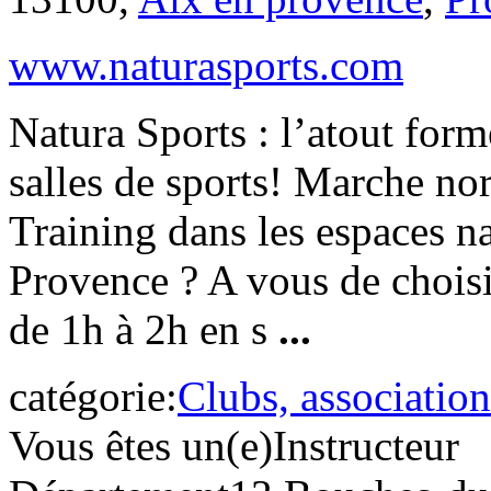
www.naturasports.com
Natura Sports : l’atout forme
salles de sports! Marche no
Training dans les espaces na
Provence ? A vous de choisir
de 1h à 2h en s
...
catégorie:
Clubs, association
Vous êtes un(e)
Instructeur