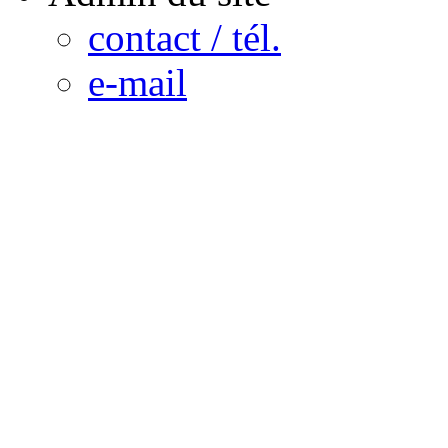
contact / tél.
e-mail