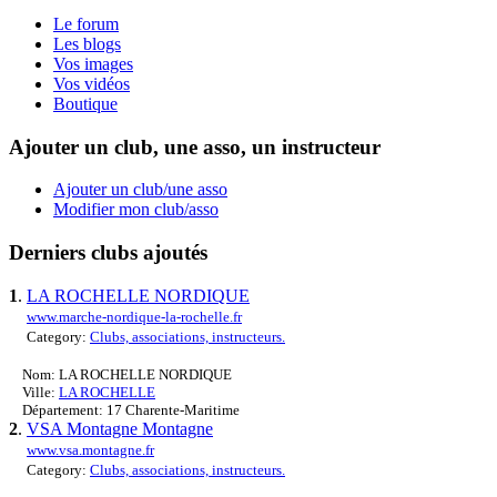
Le forum
Les blogs
Vos images
Vos vidéos
Boutique
Ajouter un club, une asso, un instructeur
Ajouter un club/une asso
Modifier mon club/asso
Derniers clubs ajoutés
1
.
LA ROCHELLE NORDIQUE
www.marche-nordique-la-rochelle.fr
Category:
Clubs, associations, instructeurs.
Nom: LA ROCHELLE NORDIQUE
Ville:
LA ROCHELLE
Département: 17 Charente-Maritime
2
.
VSA Montagne Montagne
www.vsa.montagne.fr
Category:
Clubs, associations, instructeurs.