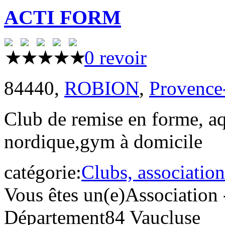
ACTI FORM
0 revoir
84440,
ROBION
,
Provence
Club de remise en forme, a
nordique,gym à domicile
catégorie:
Clubs, association
Vous êtes un(e)
Association 
Département
84 Vaucluse