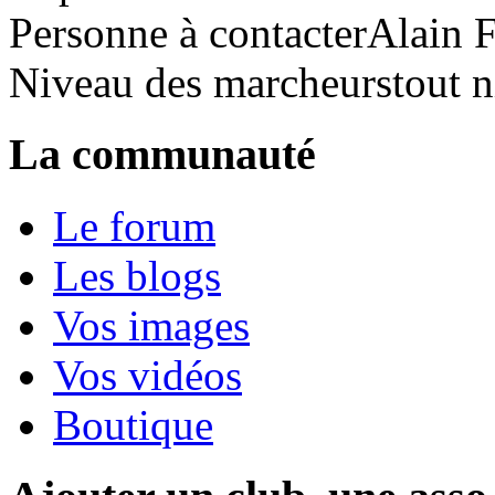
Personne à contacter
Alain
Niveau des marcheurs
tout 
La communauté
Le forum
Les blogs
Vos images
Vos vidéos
Boutique