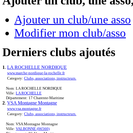
Ajouter un club, une asso
Ajouter un club/une asso
Modifier mon club/asso
Derniers clubs ajoutés
1
.
LA ROCHELLE NORDIQUE
www.marche-nordique-la-rochelle.fr
Category:
Clubs, associations, instructeurs.
Nom: LA ROCHELLE NORDIQUE
Ville:
LA ROCHELLE
Département: 17 Charente-Maritime
2
.
VSA Montagne Montagne
www.vsa.montagne.fr
Category:
Clubs, associations, instructeurs.
Nom: VSA Montagne Montagne
Ville:
VALBONNE (06560)