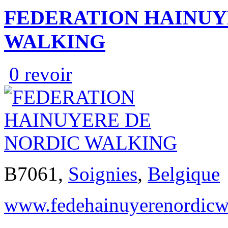
FEDERATION HAINUY
WALKING
0 revoir
B7061,
Soignies
,
Belgique
www.fedehainuyerenordicw