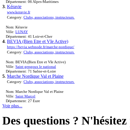
Département: 06 Alpes-Maritimes
3
.
Kéravie
www.keravie.fr
Category:
Clubs, associations, instructeurs.
Nom: Kéravie
Ville:
LUNAY
Département: 41 Loir-et-Cher
4
.
BEVIA (Bien Etre et VIe Active)
https://bevia.webnode.fr/marche-nordique/
Category:
Clubs, associations, instructeurs.
Nom: BEVIA (Bien Etre et VIe Active)
Ville:
Saint gengoux le national
Département: 71 Saône-et-Loire
5
.
Marche Nordique Val et Plaine
Category:
Clubs, associations, instructeurs.
Nom: Marche Nordique Val et Plaine
Ville:
Saint Marcel
Département: 27 Eure
Voir plus...
Des questions ? N'hésitez 