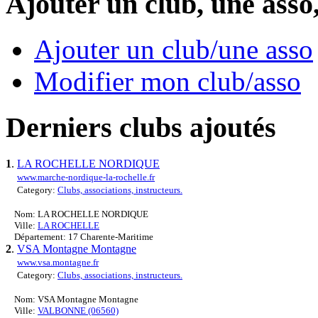
Ajouter un club, une asso
Ajouter un club/une asso
Modifier mon club/asso
Derniers clubs ajoutés
1
.
LA ROCHELLE NORDIQUE
www.marche-nordique-la-rochelle.fr
Category:
Clubs, associations, instructeurs.
Nom: LA ROCHELLE NORDIQUE
Ville:
LA ROCHELLE
Département: 17 Charente-Maritime
2
.
VSA Montagne Montagne
www.vsa.montagne.fr
Category:
Clubs, associations, instructeurs.
Nom: VSA Montagne Montagne
Ville:
VALBONNE (06560)