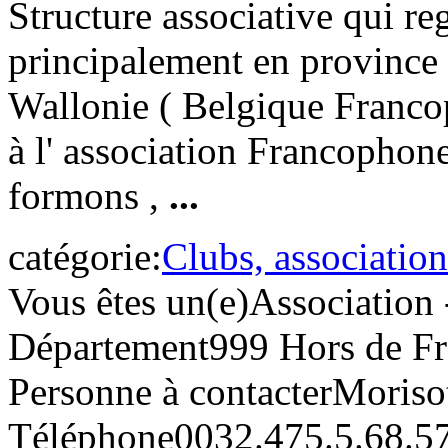
Structure associative qui re
principalement en province
Wallonie ( Belgique Franco
à l' association Francophone
formons ,
...
catégorie:
Clubs, association
Vous êtes un(e)
Association 
Département
999 Hors de F
Personne à contacter
Moriso
Téléphone
0032.475.5.68.5