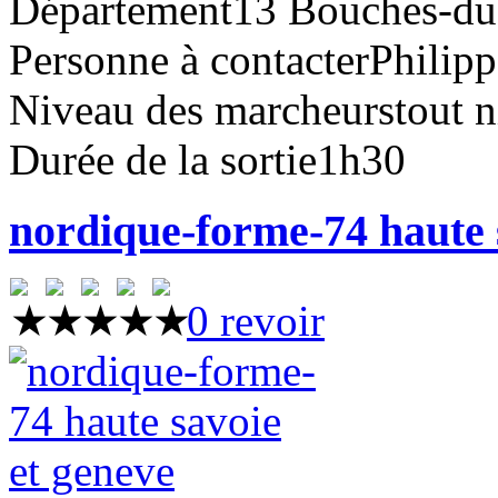
Département
13 Bouches-d
Personne à contacter
Philip
Niveau des marcheurs
tout 
Durée de la sortie
1h30
nordique-forme-74 haute 
0 revoir