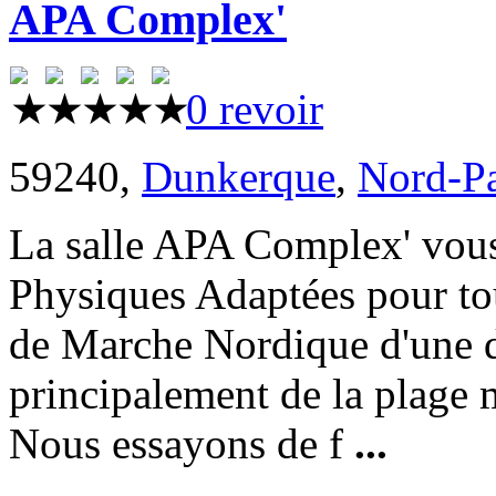
APA Complex'
0 revoir
59240,
Dunkerque
,
Nord-Pa
La salle APA Complex' vous
Physiques Adaptées pour tou
de Marche Nordique d'une d
principalement de la plage m
Nous essayons de f
...