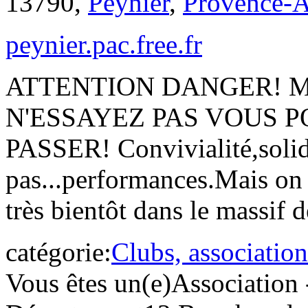
13790,
Peynier
,
Provence-A
peynier.pac.free.fr
ATTENTION DANGER! 
N'ESSAYEZ PAS VOUS P
PASSER! Convivialité,solid
pas...performances.Mais on 
très bientôt dans le massif 
catégorie:
Clubs, association
Vous êtes un(e)
Association 