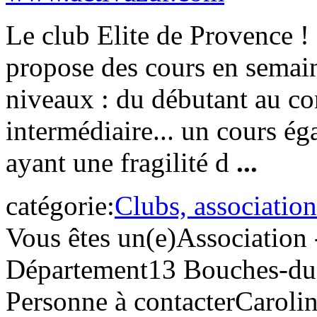
Le club Elite de Provence !
propose des cours en semain
niveaux : du débutant au co
intermédiaire... un cours é
ayant une fragilité d
...
catégorie:
Clubs, association
Vous êtes un(e)
Association 
Département
13 Bouches-d
Personne à contacter
Caroli