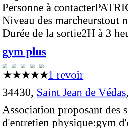
Personne à contacter
PATRI
Niveau des marcheurs
tout 
Durée de la sortie
2H à 3 he
gym plus
1 revoir
34430,
Saint Jean de Védas
Association proposant des s
d'entretien physique:gym d'