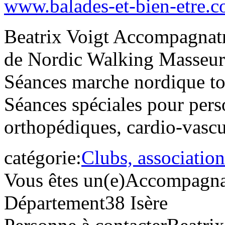
www.balades-et-bien-etre.
Beatrix Voigt Accompagnatr
de Nordic Walking Masseur 
Séances marche nordique tou
Séances spéciales pour per
orthopédiques, cardio-vasc
catégorie:
Clubs, association
Vous êtes un(e)
Accompagna
Département
38 Isère