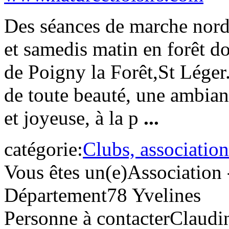
Des séances de marche nord
et samedis matin en forêt d
de Poigny la Forêt,St Léger.
de toute beauté, une ambia
et joyeuse, à la p
...
catégorie:
Clubs, association
Vous êtes un(e)
Association 
Département
78 Yvelines
Personne à contacter
Claudi