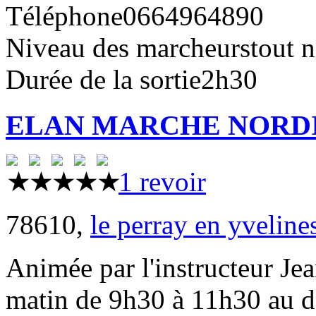
Téléphone
0664964890
Niveau des marcheurs
tout 
Durée de la sortie
2h30
ELAN MARCHE NORD
1 revoir
78610,
le perray en yveline
Animée par l'instructeur J
matin de 9h30 à 11h30 au dép