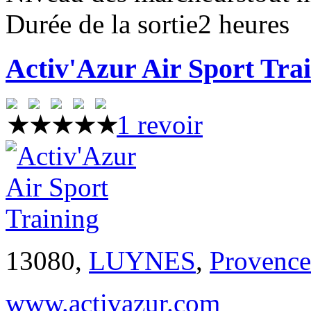
Durée de la sortie
2 heures
Activ'Azur Air Sport Tra
1 revoir
13080,
LUYNES
,
Provence
www.activazur.com