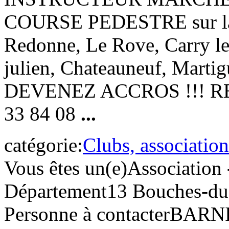
COURSE PEDESTRE sur la 
Redonne, Le Rove, Carry le 
julien, Chateauneuf, Martig
DEVENEZ ACCROS !!! REJ
33 84 08
...
catégorie:
Clubs, association
Vous êtes un(e)
Association 
Département
13 Bouches-d
Personne à contacter
BARNI