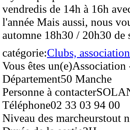
vendredis de 14h à 16h avec 
l'année Mais aussi, nous vo
automne 18h30 / 20h30 de 
catégorie:
Clubs, association
Vous êtes un(e)
Association 
Département
50 Manche
Personne à contacter
SOLA
Téléphone
02 33 03 94 00
Niveau des marcheurs
tout 