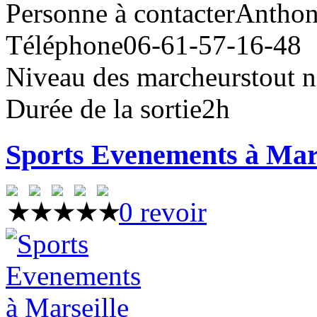
Personne à contacter
Anthon
Téléphone
06-61-57-16-48
Niveau des marcheurs
tout 
Durée de la sortie
2h
Sports Evenements à Mars
0 revoir