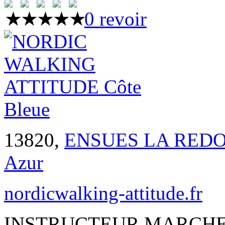
0 revoir
13820,
ENSUES LA RED
Azur
nordicwalking-attitude.fr
INSTRUCTEUR MARCHE