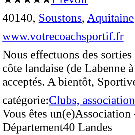
40140,
Soustons
,
Aquitaine
www.votrecoachsportif.fr
Nous effectuons des sorties
côte landaise (de Labenne 
acceptés. A bientôt, Sporti
catégorie:
Clubs, association
Vous êtes un(e)
Association 
Département
40 Landes