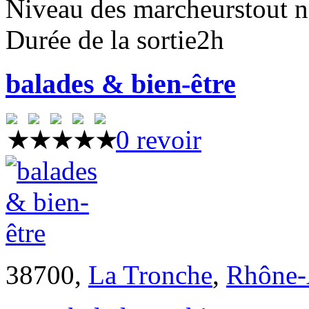
Niveau des marcheurs
tout 
Durée de la sortie
2h
balades & bien-être
0 revoir
38700,
La Tronche
,
Rhône-