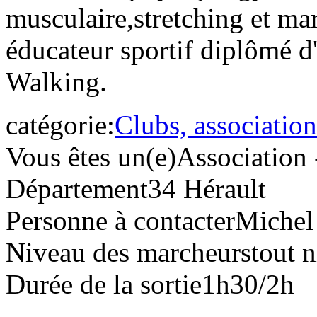
musculaire,stretching et ma
éducateur sportif diplômé d'
Walking.
catégorie:
Clubs, association
Vous êtes un(e)
Association 
Département
34 Hérault
Personne à contacter
Michel
Niveau des marcheurs
tout 
Durée de la sortie
1h30/2h