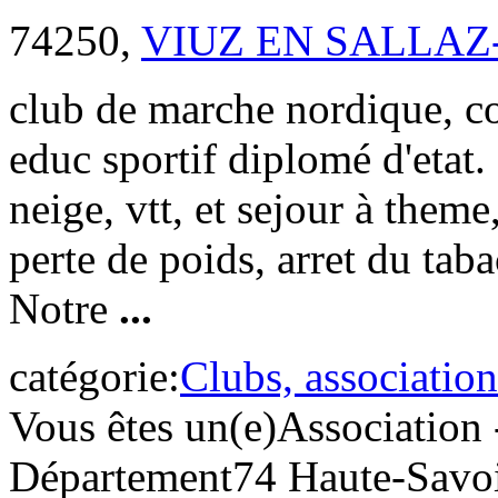
74250,
VIUZ EN SALLAZ
club de marche nordique, cou
educ sportif diplomé d'etat.
neige, vtt, et sejour à them
perte de poids, arret du tab
Notre
...
catégorie:
Clubs, association
Vous êtes un(e)
Association 
Département
74 Haute-Savo