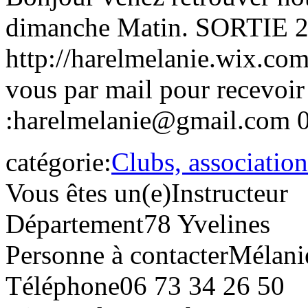
dimanche Matin. SORTIE 2h 
http://harelmelanie.wix.co
vous par mail pour recevoir
:harelmelanie@gmail.com 
catégorie:
Clubs, association
Vous êtes un(e)
Instructeur
Département
78 Yvelines
Personne à contacter
Mélani
Téléphone
06 73 34 26 50