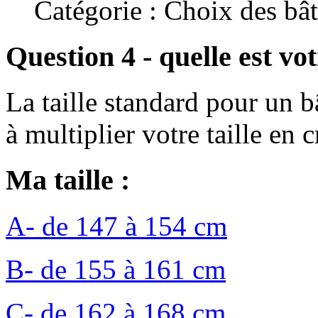
Catégorie : Choix des bâ
Question 4 - quelle est votr
La taille standard pour un 
à multiplier votre taille en 
Ma taille :
A- de 147 à 154 cm
B- de 155 à 161 cm
C- de 162 à 168 cm