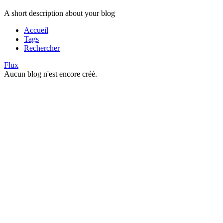
A short description about your blog
Accueil
Tags
Rechercher
Flux
Aucun blog n'est encore créé.