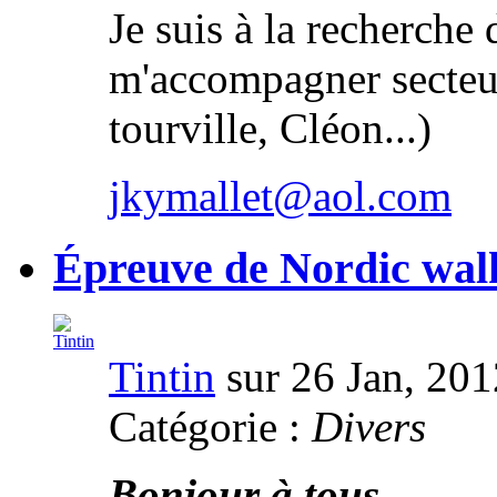
Je suis à la recherche
m'accompagner secteur
tourville, Cléon...)
jkymallet@aol.com
Épreuve de Nordic wa
Tintin
sur 26 Jan, 201
Catégorie :
Divers
Bonjour à tous,