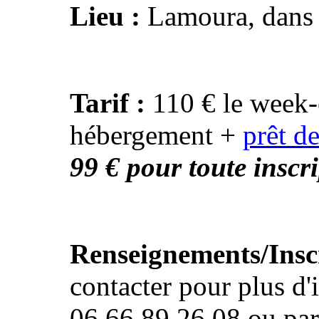
Lieu :
Lamoura, dans 
Tarif :
110 € le week-
hébergement +
prêt d
99 € pour toute inscr
Renseignements/Inscr
contacter pour plus d'
06.66.89.26.08 ou pa