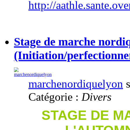
http://aathle.sante.ov
Stage de marche nordiq
(Initiation/perfectionn
marchenordiquelyon
s
Catégorie :
Divers
STAGE DE M