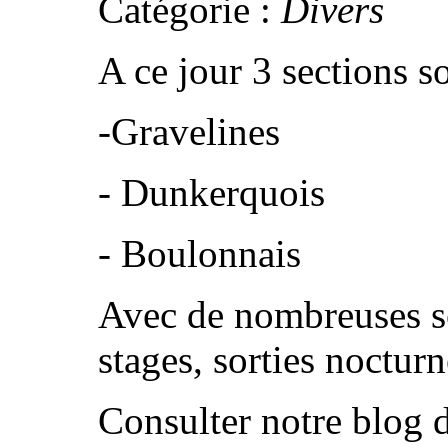
Catégorie :
Divers
A ce jour 3 sections s
-Gravelines
- Dunkerquois
- Boulonnais
Avec de nombreuses s
stages, sorties nocturn
Consulter notre blog de