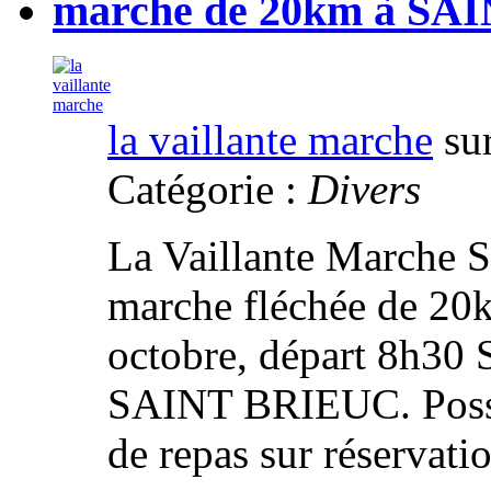
marche de 20km à S
la vaillante marche
sur
Catégorie :
Divers
La Vaillante Marche S
marche fléchée de 20
octobre, départ 8h30 
SAINT BRIEUC. Possibi
de repas sur réservati