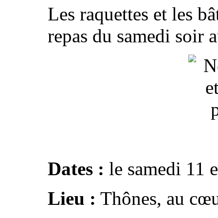
Les raquettes et les bâ
repas du samedi soir 
Dates :
le samedi 11 e
Lieu :
Thônes, au cœu