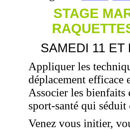
STAGE MAR
RAQUETTES
SAMEDI 11 ET
Appliquer les techniq
déplacement efficace e
Associer les bienfait
sport-santé qui sédui
Venez vous initier, vo