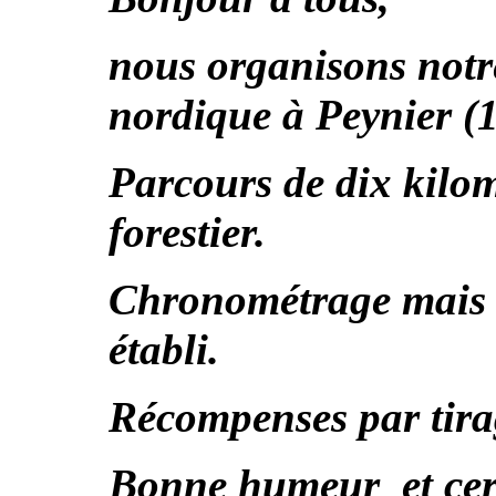
nous organisons notr
nordique à Peynier (1
Parcours de dix kilo
forestier.
Chronométrage mais 
établi.
Récompenses par tira
Bonne humeur et certi