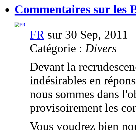
Commentaires sur les 
FR
sur 30 Sep, 2011
Catégorie :
Divers
Devant la recrudesce
indésirables en répon
nous sommes dans l'ob
provisoirement les co
Vous voudrez bien no