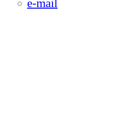
e-mail