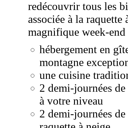
redécouvrir tous les b
associée à la raquette 
magnifique week-end d
hébergement en gît
montagne exceptio
une cuisine traditio
2 demi-journées de 
à votre niveau
2 demi-journées de
raquette à neige