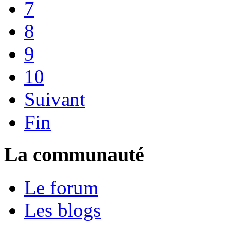
7
8
9
10
Suivant
Fin
La communauté
Le forum
Les blogs