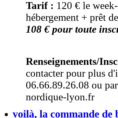
Tarif :
120 € le week-
hébergement + prêt de
108 € pour toute insc
Renseignements/Inscr
contacter pour plus d'
06.66.89.26.08 ou pa
nordique-lyon.fr
voilà, la commande de b