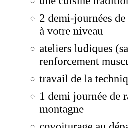
une cuisine traditio
2 demi-journées de 
à votre niveau
ateliers ludiques (s
renforcement muscul
travail de la techni
1 demi journée de 
montagne
covoiturage au dép