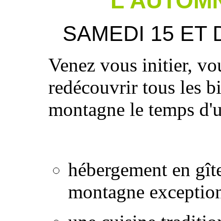
L'AUTOM
SAMEDI 15 ET
Venez vous initier, vo
redécouvrir tous les b
montagne le temps d'
hébergement en gît
montagne exceptio