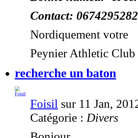
Contact: 067429528
Nordiquement votre
Peynier Athletic Club
recherche un baton
Foisil
sur 11 Jan, 201
Catégorie :
Divers
Bonjour