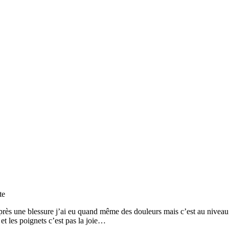
te
rès une blessure j’ai eu quand même des douleurs mais c’est au niveau d
 et les poignets c’est pas la joie…