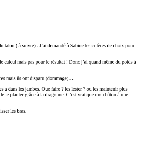
talon ( à suivre) . J’ai demandé à Sabine les critères de choix pour
le calcul mais pas pour le résultat ! Donc j’ai quand même du poids à
ires mais ils ont disparu (dommage)….
s a dans les jambes. Que faire ? les lester ? ou les maintenir plus
de le planter
grâce à la dragonne. C’est vrai que mon bâton à une
isser les bras.