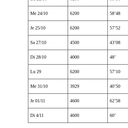
Me 24/10
6200
58’48
Je 25/10
6200
57’52
Sa 27/10
4500
43’08
Di 28/10
4000
48’
Lu 29
6200
57’10
Me 31/10
3929
40’50
Je 01/11
4600
62’58
Di 4/11
4600
60’