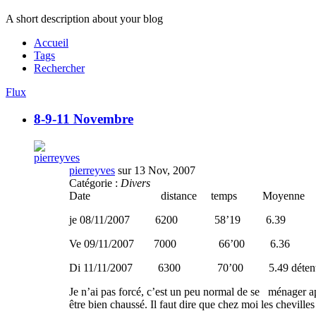
A short description about your blog
Accueil
Tags
Rechercher
Flux
8-9-11 Novembre
pierreyves
sur 13 Nov, 2007
Catégorie :
Divers
Date distance temps Moyenne
je 08/11/2007 6200 58’19 6.39
Ve 09/11/2007 7000 66’00 6.36
Di 11/11/2007 6300 70’00 5.49 déten
Je n’ai pas forcé, c’est un peu normal de se ménager ap
être bien chaussé. Il faut dire que chez moi les chevilles