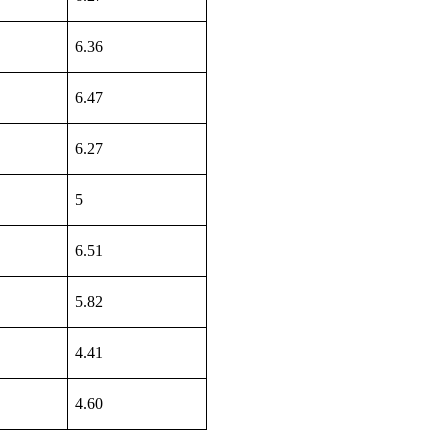
6.36
6.47
6.27
5
6.51
5.82
4.41
4.60