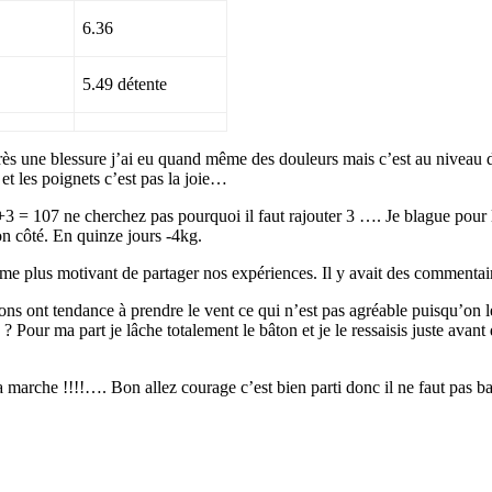
6.36
5.49 détente
s une blessure j’ai eu quand même des douleurs mais c’est au niveau du 
 et les poignets c’est pas la joie…
+3 = 107 ne cherchez pas pourquoi il faut rajouter 3 …. Je blague pour 
n côté. En quinze jours -4kg.
e plus motivant de partager nos expériences. Il y avait des commenta
ons ont tendance à prendre le vent ce qui n’est pas agréable puisqu’on le
? Pour ma part je lâche totalement le bâton et je le ressaisis juste avant 
 la marche !!!!…. Bon allez courage
c’est bien parti donc il ne faut pas ba