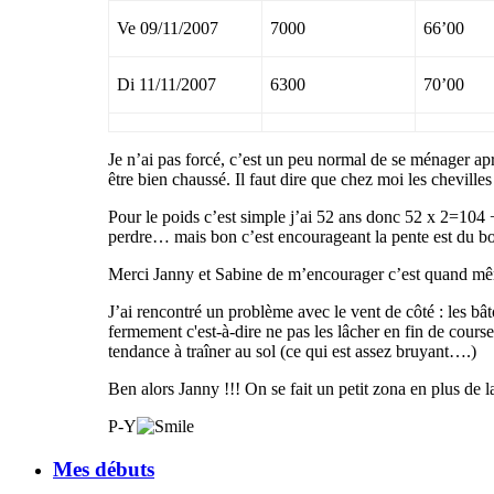
Ve 09/11/2007
7000
66’00
Di 11/11/2007
6300
70’00
Je n’ai pas forcé, c’est un peu normal de se
ménager aprè
être bien chaussé. Il faut dire que chez moi les chevilles
Pour le poids c’est simple j’ai 52 ans donc 52 x 2=104 
perdre… mais bon c’est encourageant la pente est du bo
Merci Janny et Sabine de m’encourager c’est quand mêm
J’ai rencontré un problème avec le vent de côté : les bât
fermement c'est-à-dire ne pas les lâcher en fin de course 
tendance à traîner au sol (ce qui est assez bruyant….)
Ben alors Janny !!! On se fait un petit zona en plus de
P-Y
Mes débuts