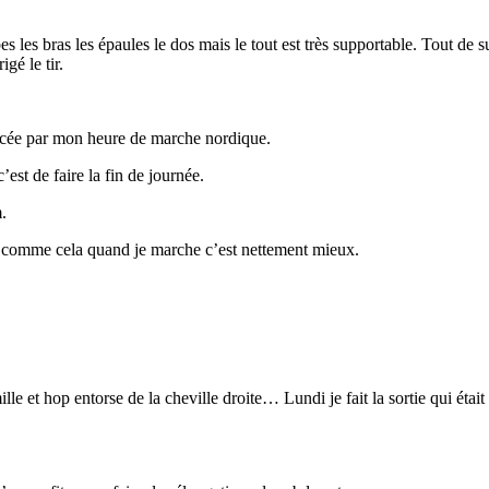
s les bras les épaules le dos mais le tout est très supportable. Tout de 
gé le tir.
placée par mon heure de marche nordique.
st de faire la fin de journée.
.
comme cela quand je marche c’est nettement mieux.
le et hop entorse de la cheville droite… Lundi je fait la sortie qui éta