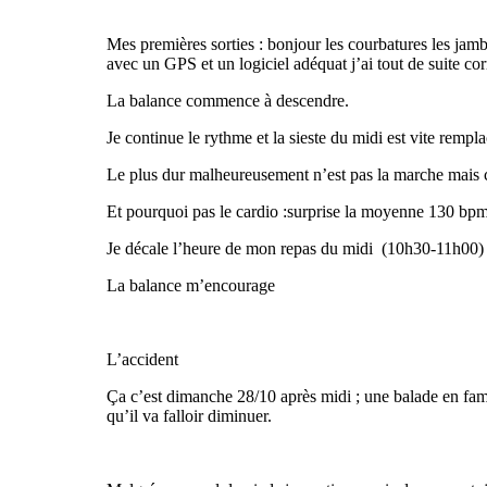
Mes premières sorties : bonjour les courbatures les jambe
avec un GPS et un logiciel adéquat j’ai tout de suite corri
La balance commence à descendre.
Je continue le rythme et la sieste du midi est vite rem
Le plus dur malheureusement n’est pas la marche mais c’e
Et pourquoi pas le cardio :surprise la moyenne 130 bpm
Je décale l’heure de mon repas du midi
(10h30-11h00) 
La balance m’encourage
L’accident
Ça c’est dimanche 28/10 après midi ; une balade en famil
qu’il va falloir diminuer.