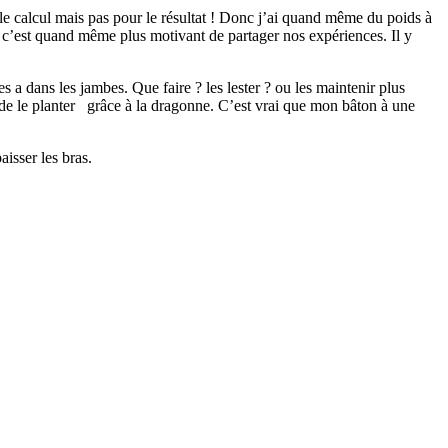
le calcul mais pas pour le résultat ! Donc j’ai quand même du poids à
c’est quand même plus motivant de partager nos expériences. Il y
s a dans les jambes. Que faire ? les lester ? ou les maintenir plus
nt de le planter grâce à la dragonne. C’est vrai que mon bâton à une
isser les bras.