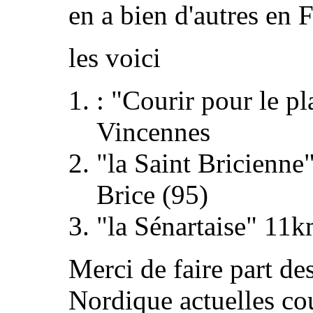
en a bien d'autres en F
les voici
: "Courir pour le p
Vincennes
"la Saint Bricienne
Brice (95)
"la Sénartaise" 11k
Merci de faire part d
Nordique actuelles co