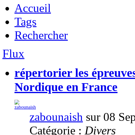
Accueil
Tags
Rechercher
Flux
répertorier les épreuv
Nordique en France
zabounaish
sur 08 Se
Catégorie :
Divers