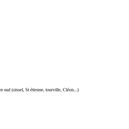
ud (oissel, St étienne, tourville, Cléon...)