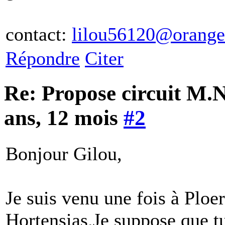
contact:
lilou56120@orange
Répondre
Citer
Re: Propose circuit M.N
ans, 12 mois
#2
Bonjour Gilou,
Je suis venu une fois à Plo
Hortensias.Je suppose que t