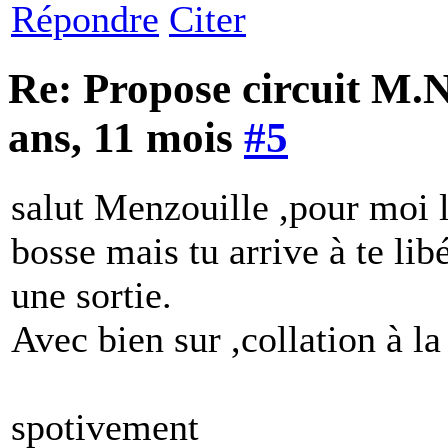
Répondre
Citer
Re: Propose circuit M.N
ans, 11 mois
#5
salut Menzouille ,pour moi l
bosse mais tu arrive à te lib
une sortie.
Avec bien sur ,collation à la 
spotivement