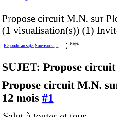
Propose circuit M.N. sur Pl
(1 visualisation(s)) (1) Invit
Page:
Répondre au sujet
Nouveau sujet
1
SUJET: Propose circuit
Propose circuit M.N. su
12 mois
#1
Salut à toutes et tous