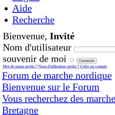
Aide
Recherche
Bienvenue,
Invité
Nom d'utilisateur
souvenir de moi
Mot de passe perdu ?
Nom d'utilisateur perdu ?
Créer un compte
Forum de marche nordique
Bienvenue sur le Forum
Vous recherchez des marche
Bretagne