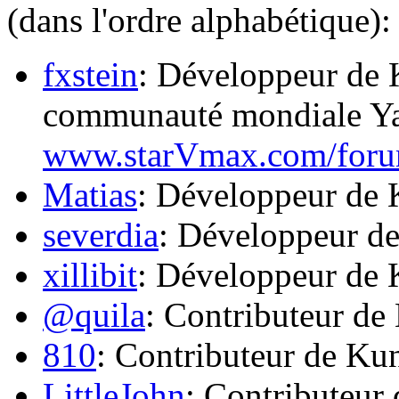
(dans l'ordre alphabétique):
fxstein
: Développeur de 
communauté mondiale Ya
www.starVmax.com/foru
Matias
: Développeur de
severdia
: Développeur d
xillibit
: Développeur de
@quila
: Contributeur de
810
: Contributeur de Ku
LittleJohn
: Contributeur