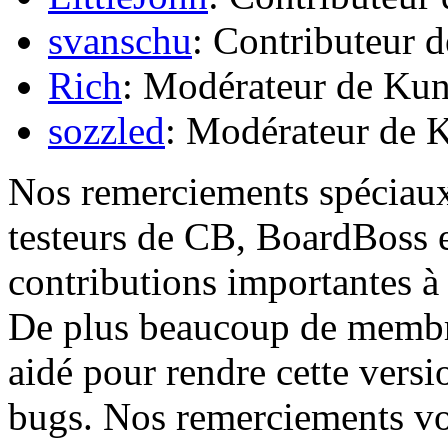
svanschu
: Contributeur 
Rich
: Modérateur de Ku
sozzled
: Modérateur de 
Nos remerciements spéciaux 
testeurs de CB, BoardBoss 
contributions importantes 
De plus beaucoup de membr
aidé pour rendre cette versi
bugs. Nos remerciements von