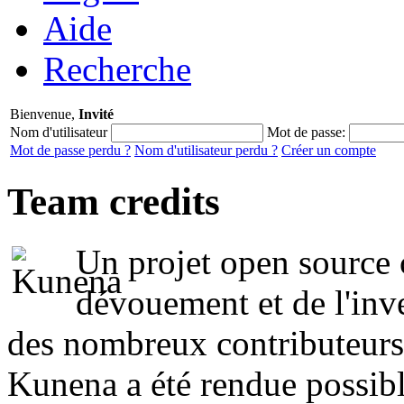
Aide
Recherche
Bienvenue,
Invité
Nom d'utilisateur
Mot de passe:
Mot de passe perdu ?
Nom d'utilisateur perdu ?
Créer un compte
Team credits
Un projet open source
dévouement et de l'inv
des nombreux contributeurs
Kunena a été rendue possibl