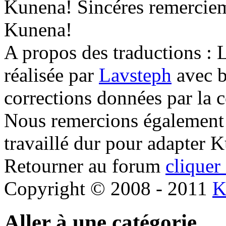
Kunena! Sincéres remerciem
Kunena!
A propos des traductions : L
réalisée par
Lavsteph
avec b
corrections données par la
Nous remercions également 
travaillé dur pour adapter 
Retourner au forum
cliquer 
Copyright © 2008 - 2011
K
Aller à une catégorie