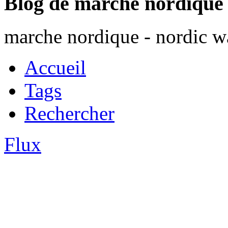
Blog de marche nordique
marche nordique - nordic wa
Accueil
Tags
Rechercher
Flux