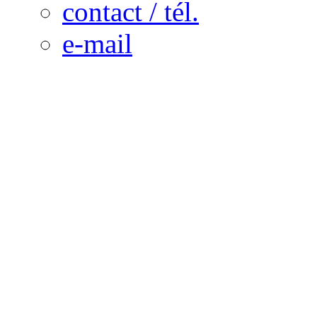
contact / tél.
e-mail