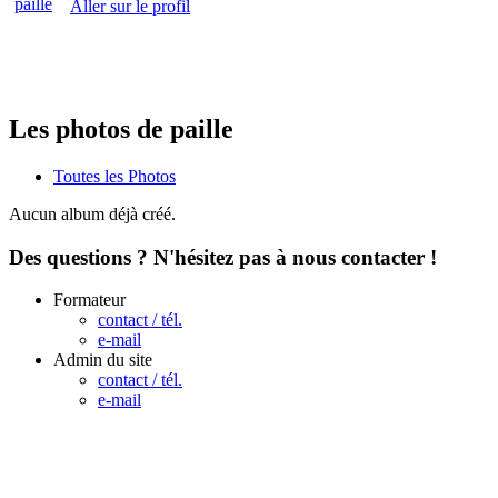
Aller sur le profil
Les photos de paille
Toutes les Photos
Aucun album déjà créé.
Des questions ? N'hésitez pas à nous contacter !
Formateur
contact / tél.
e-mail
Admin du site
contact / tél.
e-mail