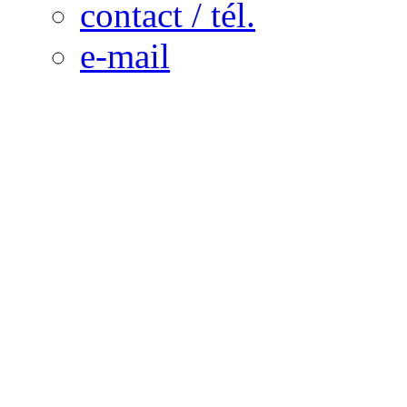
contact / tél.
e-mail