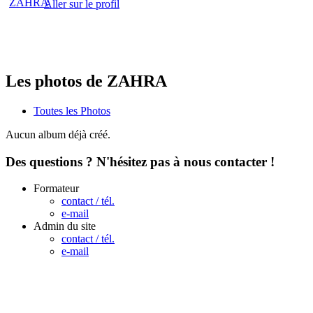
Aller sur le profil
Les photos de ZAHRA
Toutes les Photos
Aucun album déjà créé.
Des questions ? N'hésitez pas à nous contacter !
Formateur
contact / tél.
e-mail
Admin du site
contact / tél.
e-mail