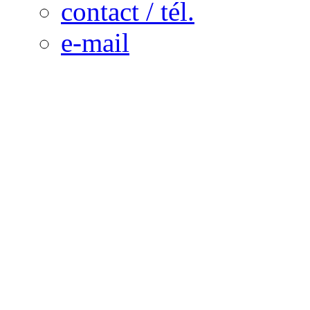
contact / tél.
e-mail