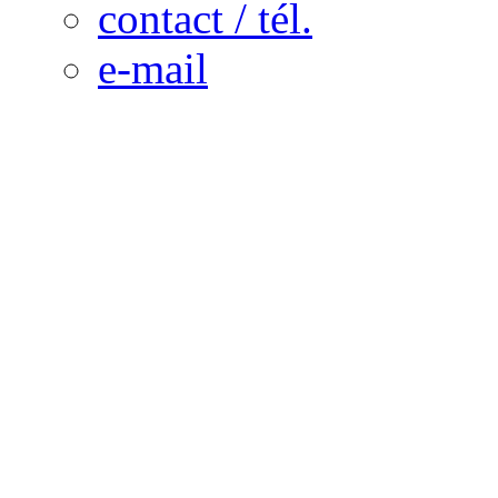
contact / tél.
e-mail