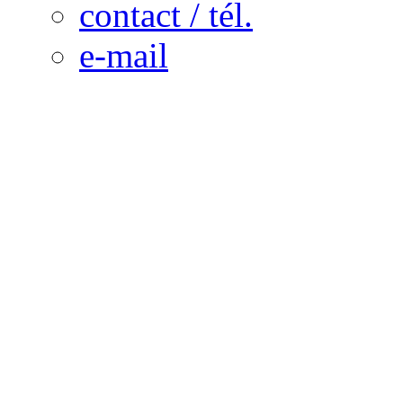
contact / tél.
e-mail