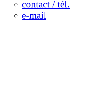
contact / tél.
e-mail