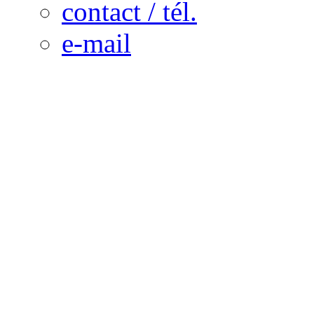
contact / tél.
e-mail