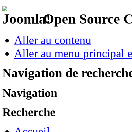
Open Source 
Aller au contenu
Aller au menu principal et
Navigation de recherch
Navigation
Recherche
Accueil