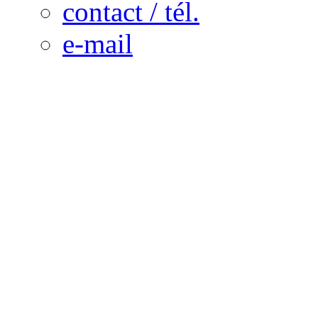
contact / tél.
e-mail