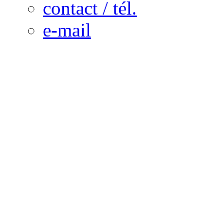
contact / tél.
e-mail