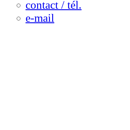
contact / tél.
e-mail