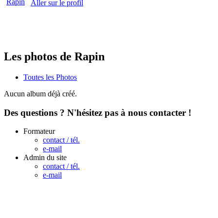
Aller sur le profil
Les photos de Rapin
Toutes les Photos
Aucun album déjà créé.
Des questions ? N'hésitez pas à nous contacter !
Formateur
contact / tél.
e-mail
Admin du site
contact / tél.
e-mail