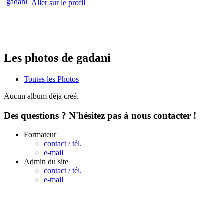
Aller sur le profil
Les photos de gadani
Toutes les Photos
Aucun album déjà créé.
Des questions ? N'hésitez pas à nous contacter !
Formateur
contact / tél.
e-mail
Admin du site
contact / tél.
e-mail