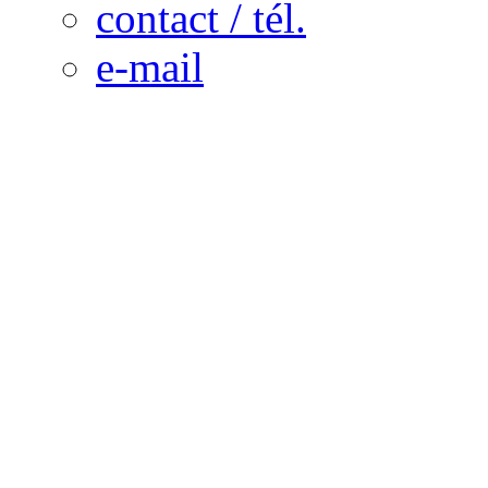
contact / tél.
e-mail